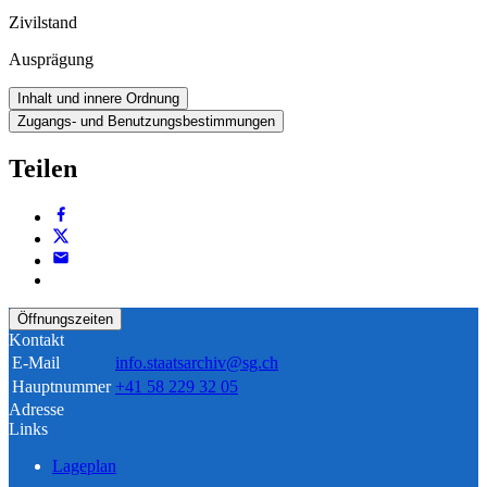
Zivilstand
Ausprägung
Inhalt und innere Ordnung
Zugangs- und Benutzungsbestimmungen
Teilen
Öffnungszeiten
Kontakt
E-Mail
info.staatsarchiv@sg.ch
Hauptnummer
+41 58 229 32 05
Adresse
Links
Lageplan