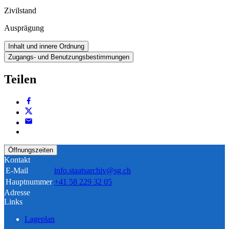
Zivilstand
Ausprägung
Inhalt und innere Ordnung
Zugangs- und Benutzungsbestimmungen
Teilen
Öffnungszeiten
Kontakt
E-Mail
info.staatsarchiv@sg.ch
Hauptnummer
+41 58 229 32 05
Adresse
Links
Lageplan