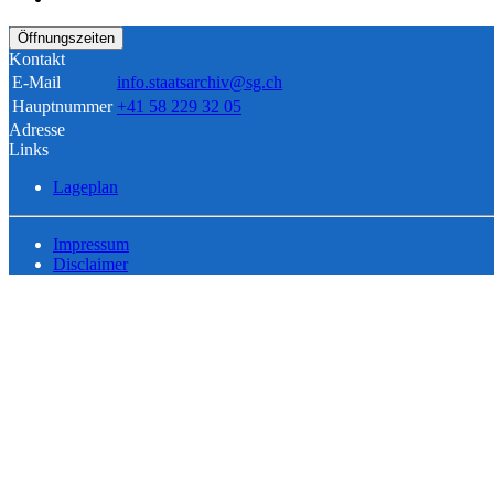
Öffnungszeiten
Kontakt
E-Mail
info.staatsarchiv@sg.ch
Hauptnummer
+41 58 229 32 05
Adresse
Links
Lageplan
Impressum
Disclaimer