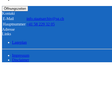
Öffnungszeiten
Kontakt
E-Mail
info.staatsarchiv@sg.ch
Hauptnummer
+41 58 229 32 05
Adresse
Links
Lageplan
Impressum
Disclaimer