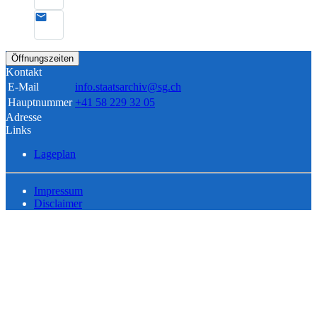
Öffnungszeiten
Kontakt
E-Mail
info.staatsarchiv@sg.ch
Hauptnummer
+41 58 229 32 05
Adresse
Links
Lageplan
Impressum
Disclaimer