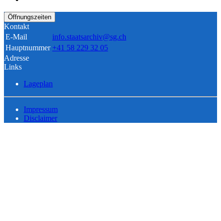
Öffnungszeiten
Kontakt
E-Mail
info.staatsarchiv@sg.ch
Hauptnummer
+41 58 229 32 05
Adresse
Links
Lageplan
Impressum
Disclaimer