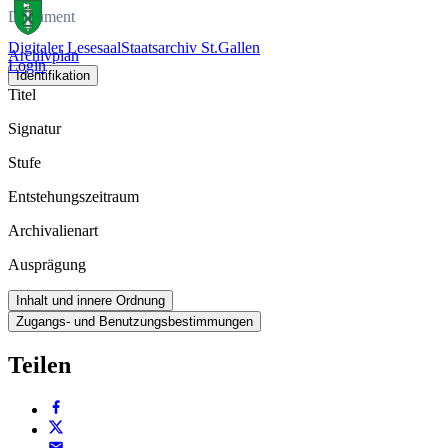
Dokument
Digitaler Lesesaal
Staatsarchiv St.Gallen
Archivplan
Login
Identifikation
Titel
Signatur
Stufe
Entstehungszeitraum
Archivalienart
Ausprägung
Inhalt und innere Ordnung
Zugangs- und Benutzungsbestimmungen
Teilen