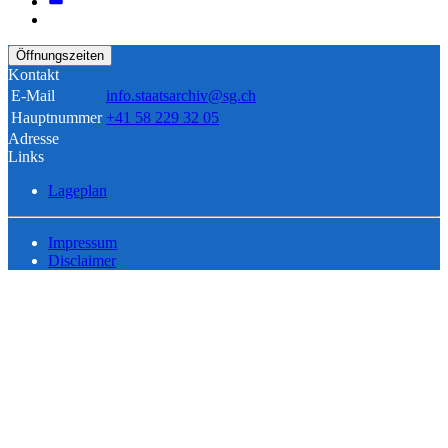
Öffnungszeiten
Kontakt
E-Mail
info.staatsarchiv@sg.ch
Hauptnummer
+41 58 229 32 05
Adresse
Links
Lageplan
Impressum
Disclaimer