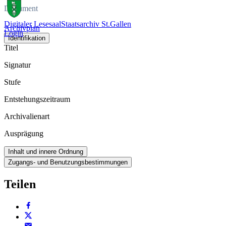
Dokument
Digitaler Lesesaal
Staatsarchiv St.Gallen
Archivplan
Login
Identifikation
Titel
Signatur
Stufe
Entstehungszeitraum
Archivalienart
Ausprägung
Inhalt und innere Ordnung
Zugangs- und Benutzungsbestimmungen
Teilen