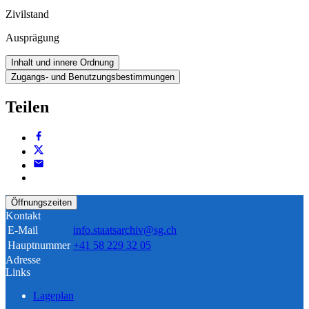
Zivilstand
Ausprägung
Inhalt und innere Ordnung
Zugangs- und Benutzungsbestimmungen
Teilen
Öffnungszeiten
Kontakt
E-Mail
info.staatsarchiv@sg.ch
Hauptnummer
+41 58 229 32 05
Adresse
Links
Lageplan