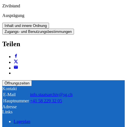
Zivilstand
Ausprägung
Inhalt und innere Ordnung
Zugangs- und Benutzungsbestimmungen
Teilen
Öffnungszeiten
Kontakt
E-Mail
info.staatsarchiv@sg.ch
Hauptnummer
+41 58 229 32 05
Adresse
Links
Lageplan