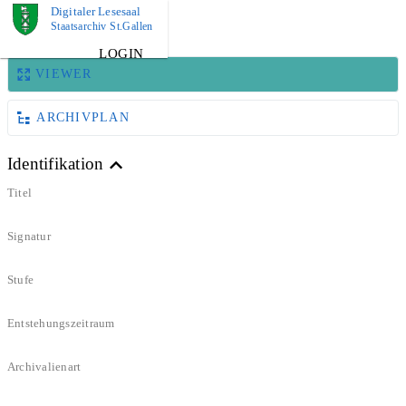
Digitaler Lesesaal
BILD
Staatsarchiv St.Gallen
LOGIN
VIEWER
ARCHIVPLAN
Identifikation
Titel
Signatur
Stufe
Entstehungszeitraum
Archivalienart