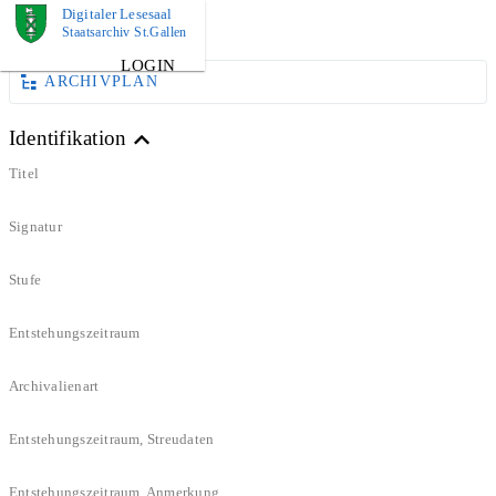
Digitaler Lesesaal
DOKUMENT
Staatsarchiv St.Gallen
LOGIN
ARCHIVPLAN
Identifikation
Titel
Signatur
Stufe
Entstehungszeitraum
Archivalienart
Entstehungszeitraum, Streudaten
Entstehungszeitraum, Anmerkung