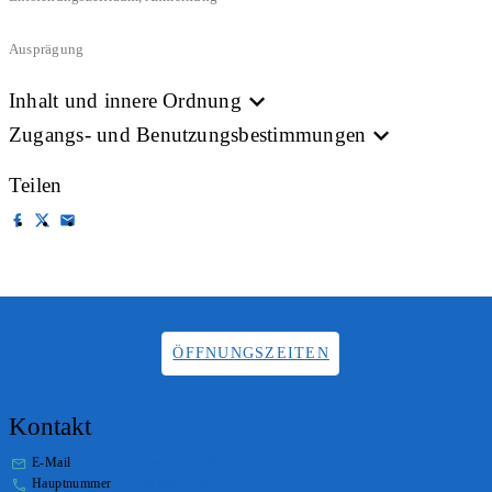
Ausprägung
Inhalt und innere Ordnung
Zugangs- und Benutzungsbestimmungen
Teilen
ÖFFNUNGSZEITEN
Kontakt
E-Mail
info.staatsarchiv@sg.ch
Hauptnummer
+41 58 229 32 05