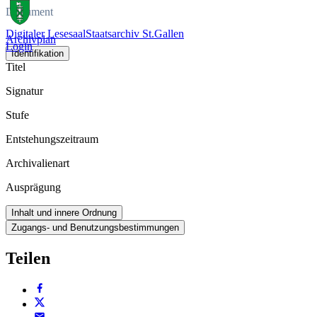
Dokument
Digitaler Lesesaal
Staatsarchiv St.Gallen
Archivplan
Login
Identifikation
Titel
Signatur
Stufe
Entstehungszeitraum
Archivalienart
Ausprägung
Inhalt und innere Ordnung
Zugangs- und Benutzungsbestimmungen
Teilen