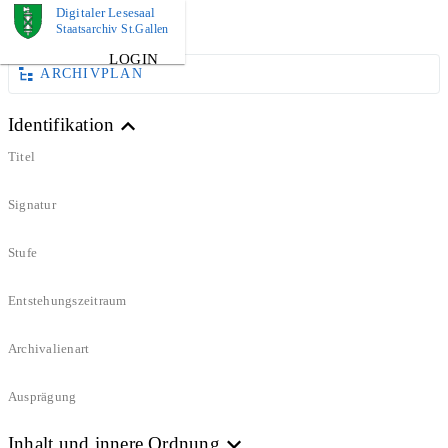
Digitaler Lesesaal
DOKUMENT
Staatsarchiv St.Gallen
LOGIN
ARCHIVPLAN
Identifikation
Titel
Signatur
Stufe
Entstehungszeitraum
Archivalienart
Ausprägung
Inhalt und innere Ordnung