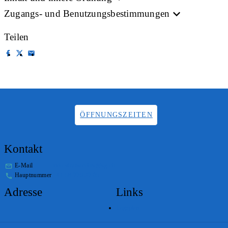
Zugangs- und Benutzungsbestimmungen
Teilen
ÖFFNUNGSZEITEN
Kontakt
E-Mail
info.staatsarchiv@sg.ch
Hauptnummer
+41 58 229 32 05
Adresse
Links
Lageplan