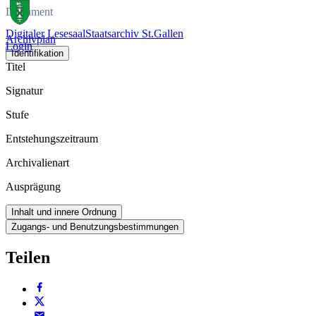
Dokument
Digitaler Lesesaal
Staatsarchiv St.Gallen
Archivplan
Login
Identifikation
Titel
Signatur
Stufe
Entstehungszeitraum
Archivalienart
Ausprägung
Inhalt und innere Ordnung
Zugangs- und Benutzungsbestimmungen
Teilen