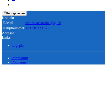
Öffnungszeiten
Kontakt
E-Mail
info.staatsarchiv@sg.ch
Hauptnummer
+41 58 229 32 05
Adresse
Links
Lageplan
Impressum
Disclaimer