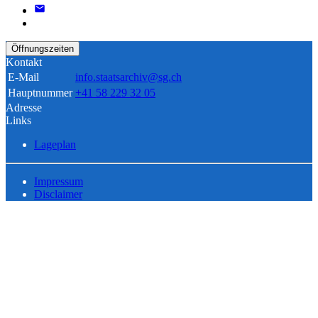
Öffnungszeiten
Kontakt
E-Mail
info.staatsarchiv@sg.ch
Hauptnummer
+41 58 229 32 05
Adresse
Links
Lageplan
Impressum
Disclaimer