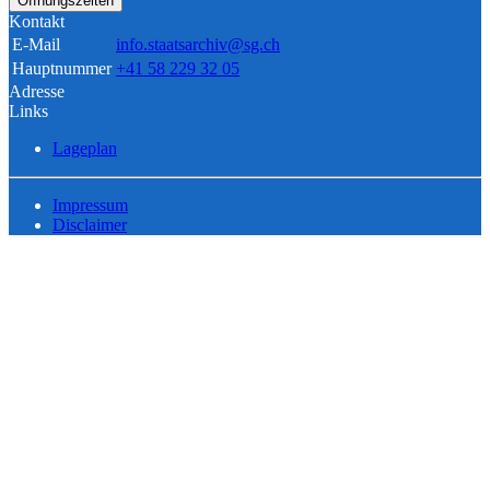
Öffnungszeiten
Kontakt
E-Mail
info.staatsarchiv@sg.ch
Hauptnummer
+41 58 229 32 05
Adresse
Links
Lageplan
Impressum
Disclaimer