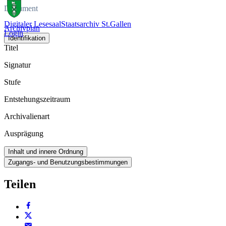
Dokument
Digitaler Lesesaal
Staatsarchiv St.Gallen
Archivplan
Login
Identifikation
Titel
Signatur
Stufe
Entstehungszeitraum
Archivalienart
Ausprägung
Inhalt und innere Ordnung
Zugangs- und Benutzungsbestimmungen
Teilen