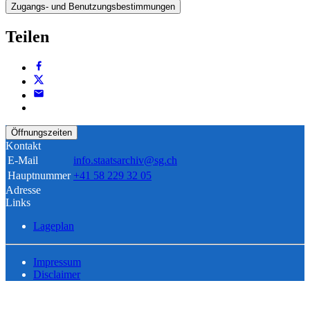
Zugangs- und Benutzungsbestimmungen
Teilen
Öffnungszeiten
Kontakt
E-Mail
info.staatsarchiv@sg.ch
Hauptnummer
+41 58 229 32 05
Adresse
Links
Lageplan
Impressum
Disclaimer