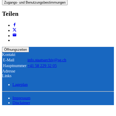
Zugangs- und Benutzungsbestimmungen
Teilen
Öffnungszeiten
Kontakt
E-Mail
info.staatsarchiv@sg.ch
Hauptnummer
+41 58 229 32 05
Adresse
Links
Lageplan
Impressum
Disclaimer