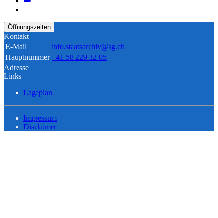
Öffnungszeiten
Kontakt
E-Mail
info.staatsarchiv@sg.ch
Hauptnummer
+41 58 229 32 05
Adresse
Links
Lageplan
Impressum
Disclaimer