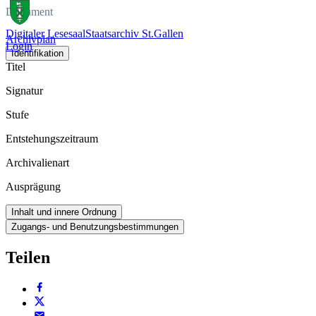
Dokument
Digitaler Lesesaal
Staatsarchiv St.Gallen
Archivplan
Login
Identifikation
Titel
Signatur
Stufe
Entstehungszeitraum
Archivalienart
Ausprägung
Inhalt und innere Ordnung
Zugangs- und Benutzungsbestimmungen
Teilen