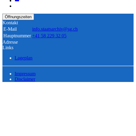
Öffnungszeiten
Kontakt
E-Mail
info.staatsarchiv@sg.ch
Hauptnummer
+41 58 229 32 05
Adresse
Links
Lageplan
Impressum
Disclaimer