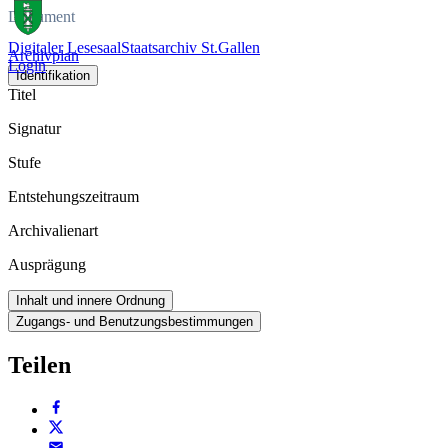
Dokument
Digitaler Lesesaal
Staatsarchiv St.Gallen
Archivplan
Login
Identifikation
Titel
Signatur
Stufe
Entstehungszeitraum
Archivalienart
Ausprägung
Inhalt und innere Ordnung
Zugangs- und Benutzungsbestimmungen
Teilen