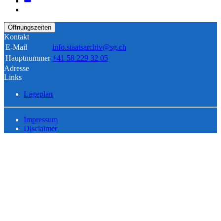
Öffnungszeiten
Kontakt
E-Mail
info.staatsarchiv@sg.ch
Hauptnummer
+41 58 229 32 05
Adresse
Links
Lageplan
Impressum
Disclaimer