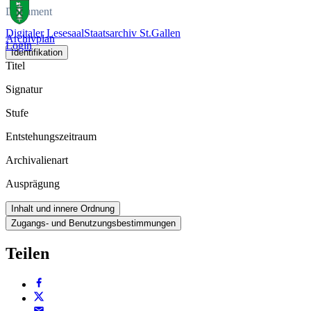
Dokument
Digitaler Lesesaal
Staatsarchiv St.Gallen
Archivplan
Login
Identifikation
Titel
Signatur
Stufe
Entstehungszeitraum
Archivalienart
Ausprägung
Inhalt und innere Ordnung
Zugangs- und Benutzungsbestimmungen
Teilen