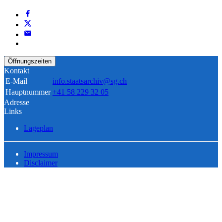
Öffnungszeiten
Kontakt
E-Mail
info.staatsarchiv@sg.ch
Hauptnummer
+41 58 229 32 05
Adresse
Links
Lageplan
Impressum
Disclaimer