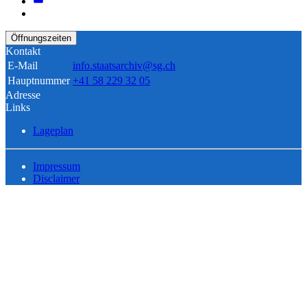
Öffnungszeiten
Kontakt
E-Mail
info.staatsarchiv@sg.ch
Hauptnummer
+41 58 229 32 05
Adresse
Links
Lageplan
Impressum
Disclaimer