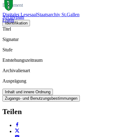
Dokument
Digitaler Lesesaal
Staatsarchiv St.Gallen
Archivplan
Login
Identifikation
Titel
Signatur
Stufe
Entstehungszeitraum
Archivalienart
Ausprägung
Inhalt und innere Ordnung
Zugangs- und Benutzungsbestimmungen
Teilen