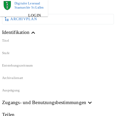
Digitaler Lesesaal
DOKUMENT
Staatsarchiv St.Gallen
LOGIN
ARCHIVPLAN
Identifikation
Titel
Stufe
Entstehungszeitraum
Archivalienart
Ausprägung
Zugangs- und Benutzungsbestimmungen
Teilen