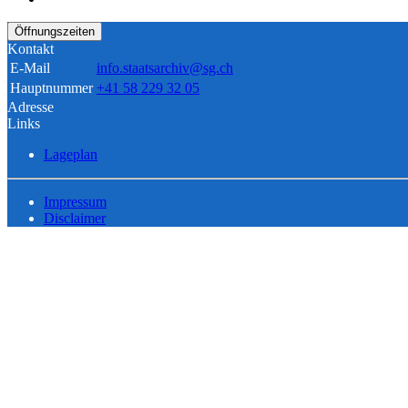
Öffnungszeiten
Kontakt
E-Mail
info.staatsarchiv@sg.ch
Hauptnummer
+41 58 229 32 05
Adresse
Links
Lageplan
Impressum
Disclaimer