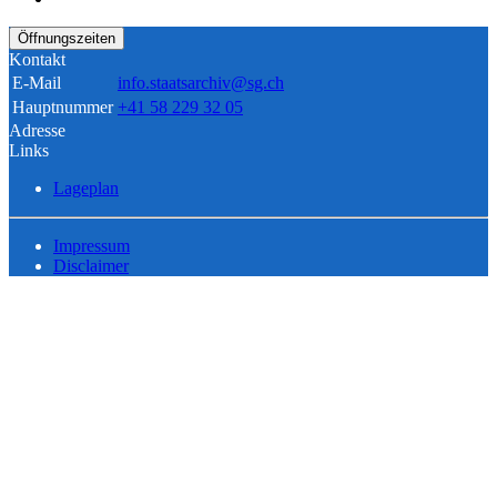
Öffnungszeiten
Kontakt
E-Mail
info.staatsarchiv@sg.ch
Hauptnummer
+41 58 229 32 05
Adresse
Links
Lageplan
Impressum
Disclaimer