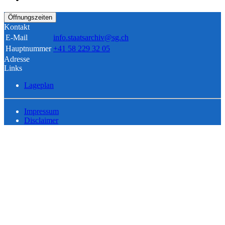
Öffnungszeiten
Kontakt
E-Mail
info.staatsarchiv@sg.ch
Hauptnummer
+41 58 229 32 05
Adresse
Links
Lageplan
Impressum
Disclaimer