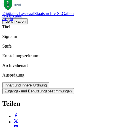
Dokument
Digitaler Lesesaal
Staatsarchiv St.Gallen
Archivplan
Login
Identifikation
Titel
Signatur
Stufe
Entstehungszeitraum
Archivalienart
Ausprägung
Inhalt und innere Ordnung
Zugangs- und Benutzungsbestimmungen
Teilen