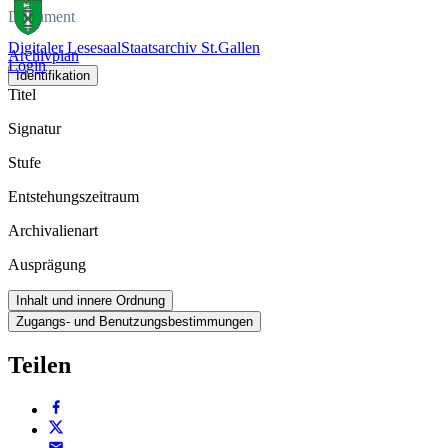
Dokument
Digitaler Lesesaal
Staatsarchiv St.Gallen
Archivplan
Login
Identifikation
Titel
Signatur
Stufe
Entstehungszeitraum
Archivalienart
Ausprägung
Inhalt und innere Ordnung
Zugangs- und Benutzungsbestimmungen
Teilen