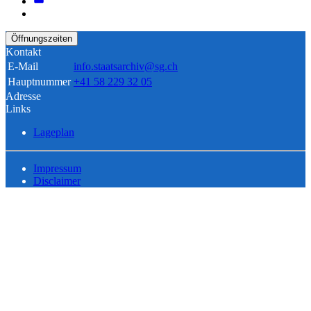
Öffnungszeiten
Kontakt
E-Mail
info.staatsarchiv@sg.ch
Hauptnummer
+41 58 229 32 05
Adresse
Links
Lageplan
Impressum
Disclaimer