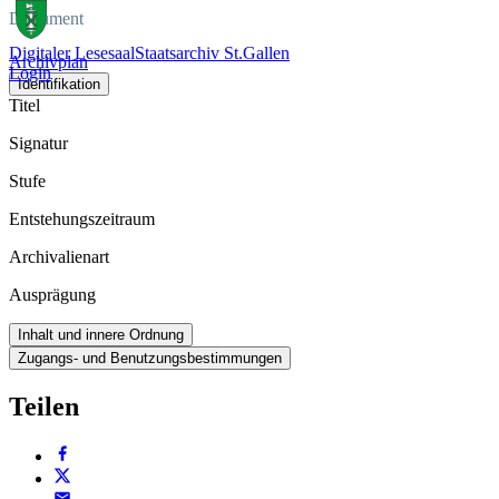
Dokument
Digitaler Lesesaal
Staatsarchiv St.Gallen
Archivplan
Login
Identifikation
Titel
Signatur
Stufe
Entstehungszeitraum
Archivalienart
Ausprägung
Inhalt und innere Ordnung
Zugangs- und Benutzungsbestimmungen
Teilen