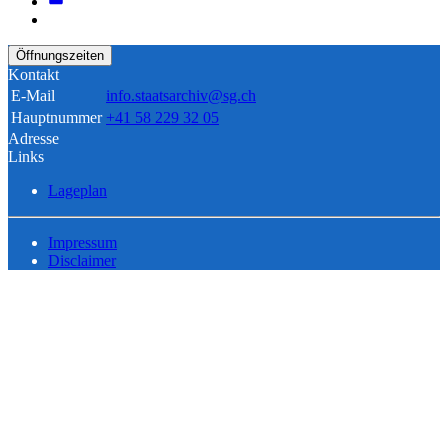
Öffnungszeiten
Kontakt
E-Mail
info.staatsarchiv@sg.ch
Hauptnummer
+41 58 229 32 05
Adresse
Links
Lageplan
Impressum
Disclaimer