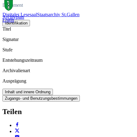
Dokument
Digitaler Lesesaal
Staatsarchiv St.Gallen
Archivplan
Login
Identifikation
Titel
Signatur
Stufe
Entstehungszeitraum
Archivalienart
Ausprägung
Inhalt und innere Ordnung
Zugangs- und Benutzungsbestimmungen
Teilen