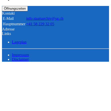
Öffnungszeiten
Kontakt
E-Mail
info.staatsarchiv@sg.ch
Hauptnummer
+41 58 229 32 05
Adresse
Links
Lageplan
Impressum
Disclaimer