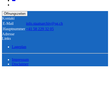
Öffnungszeiten
Kontakt
E-Mail
info.staatsarchiv@sg.ch
Hauptnummer
+41 58 229 32 05
Adresse
Links
Lageplan
Impressum
Disclaimer