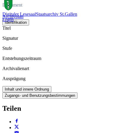
Dokument
Digitaler Lesesaal
Staatsarchiv St.Gallen
Archivplan
Login
Identifikation
Titel
Signatur
Stufe
Entstehungszeitraum
Archivalienart
Ausprägung
Inhalt und innere Ordnung
Zugangs- und Benutzungsbestimmungen
Teilen