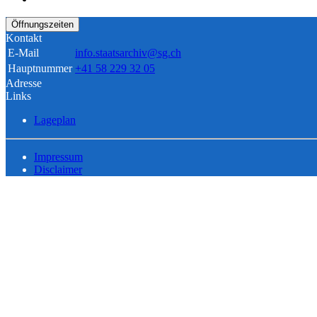
Öffnungszeiten
Kontakt
E-Mail
info.staatsarchiv@sg.ch
Hauptnummer
+41 58 229 32 05
Adresse
Links
Lageplan
Impressum
Disclaimer