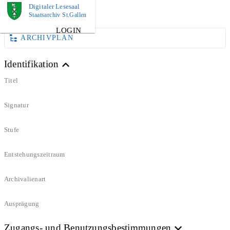
Digitaler Lesesaal
DOKUMENT
Staatsarchiv St.Gallen
LOGIN
ARCHIVPLAN
Identifikation
Titel
Signatur
Stufe
Entstehungszeitraum
Archivalienart
Ausprägung
Zugangs- und Benutzungsbestimmungen