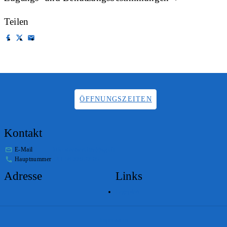
Teilen
ÖFFNUNGSZEITEN
Kontakt
E-Mail
info.staatsarchiv@sg.ch
Hauptnummer
+41 58 229 32 05
Adresse
Links
Lageplan
Impressum