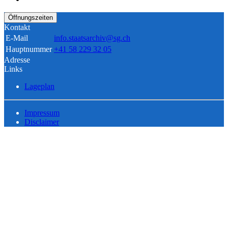
Öffnungszeiten
Kontakt
E-Mail
info.staatsarchiv@sg.ch
Hauptnummer
+41 58 229 32 05
Adresse
Links
Lageplan
Impressum
Disclaimer