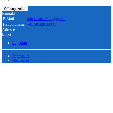
Öffnungszeiten
Kontakt
E-Mail
info.staatsarchiv@sg.ch
Hauptnummer
+41 58 229 32 05
Adresse
Links
Lageplan
Impressum
Disclaimer