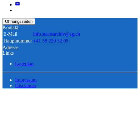
Öffnungszeiten
Kontakt
E-Mail
info.staatsarchiv@sg.ch
Hauptnummer
+41 58 229 32 05
Adresse
Links
Lageplan
Impressum
Disclaimer