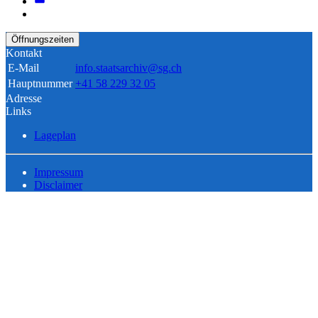
Öffnungszeiten
Kontakt
E-Mail
info.staatsarchiv@sg.ch
Hauptnummer
+41 58 229 32 05
Adresse
Links
Lageplan
Impressum
Disclaimer