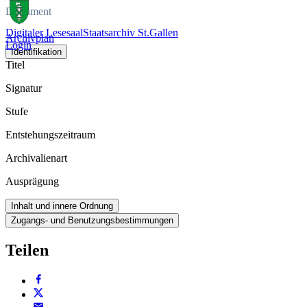
Dokument
Digitaler Lesesaal
Staatsarchiv St.Gallen
Archivplan
Login
Identifikation
Titel
Signatur
Stufe
Entstehungszeitraum
Archivalienart
Ausprägung
Inhalt und innere Ordnung
Zugangs- und Benutzungsbestimmungen
Teilen