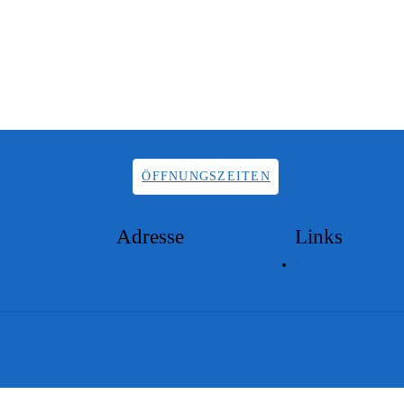
ÖFFNUNGSZEITEN
Adresse
Links
Lageplan