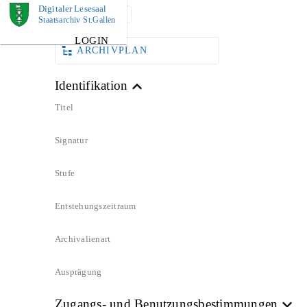
Digitaler Lesesaal
DOKUMENT
Staatsarchiv St.Gallen
LOGIN
ARCHIVPLAN
Identifikation
Titel
Signatur
Stufe
Entstehungszeitraum
Archivalienart
Ausprägung
Zugangs- und Benutzungsbestimmungen