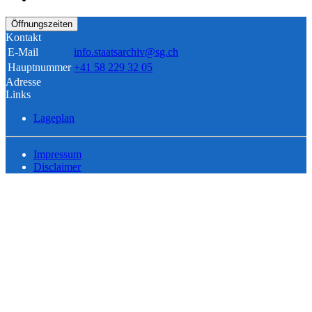
Öffnungszeiten
Kontakt
E-Mail
info.staatsarchiv@sg.ch
Hauptnummer
+41 58 229 32 05
Adresse
Links
Lageplan
Impressum
Disclaimer