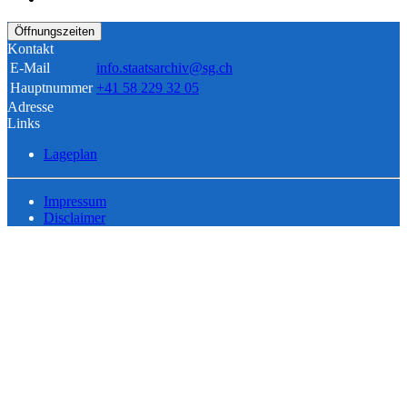
Öffnungszeiten
Kontakt
E-Mail
info.staatsarchiv@sg.ch
Hauptnummer
+41 58 229 32 05
Adresse
Links
Lageplan
Impressum
Disclaimer