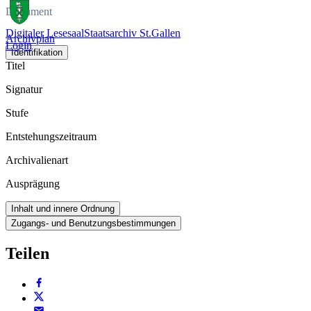
Dokument
Digitaler Lesesaal
Staatsarchiv St.Gallen
Archivplan
Login
Identifikation
Titel
Signatur
Stufe
Entstehungszeitraum
Archivalienart
Ausprägung
Inhalt und innere Ordnung
Zugangs- und Benutzungsbestimmungen
Teilen