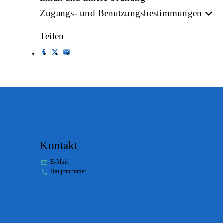
Zugangs- und Benutzungsbestimmungen
Teilen
Kontakt
E-Mail
info.staatsarchiv@sg.ch
Hauptnummer
+41 58 229 32 05
Impressum
Disclaimer