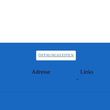
ÖFFNUNGSZEITEN
Adresse
Links
Lageplan