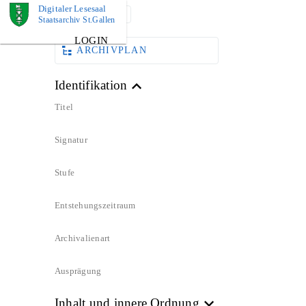
Digitaler Lesesaal
DOKUMENT
Staatsarchiv St.Gallen
LOGIN
ARCHIVPLAN
Identifikation
Titel
Signatur
Stufe
Entstehungszeitraum
Archivalienart
Ausprägung
Inhalt und innere Ordnung