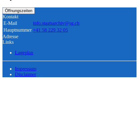
Öffnungszeiten
Kontakt
E-Mail
info.staatsarchiv@sg.ch
Hauptnummer
+41 58 229 32 05
Adresse
Links
Lageplan
Impressum
Disclaimer