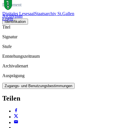
Dokument
Digitaler Lesesaal
Staatsarchiv St.Gallen
Archivplan
Login
Identifikation
Titel
Signatur
Stufe
Entstehungszeitraum
Archivalienart
Ausprägung
Zugangs- und Benutzungsbestimmungen
Teilen