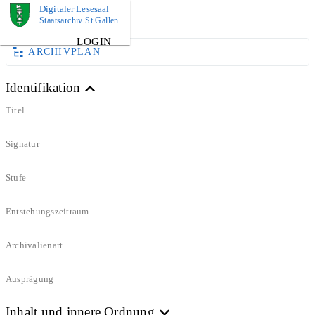
Digitaler Lesesaal
DOKUMENT
Staatsarchiv St.Gallen
LOGIN
ARCHIVPLAN
Identifikation
Titel
Signatur
Stufe
Entstehungszeitraum
Archivalienart
Ausprägung
Inhalt und innere Ordnung