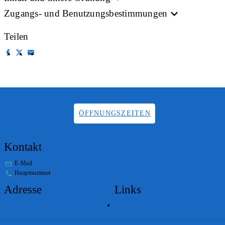
Zugangs- und Benutzungsbestimmungen
Teilen
ÖFFNUNGSZEITEN
Kontakt
E-Mail
info.staatsarchiv@sg.ch
Hauptnummer
+41 58 229 32 05
Adresse
Links
Lageplan