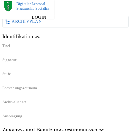
Digitaler Lesesaal
DOKUMENT
Staatsarchiv St.Gallen
LOGIN
ARCHIVPLAN
Identifikation
Titel
Signatur
Stufe
Entstehungszeitraum
Archivalienart
Ausprägung
Zugangs- und Benutzungsbestimmungen