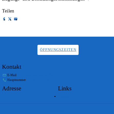
Teilen
ÖFFNUNGSZEITEN
Kontakt
E-Mail
info.staatsarchiv@sg.ch
Hauptnummer
+41 58 229 32 05
Adresse
Links
Lageplan
Impressum