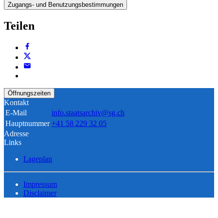
Zugangs- und Benutzungsbestimmungen
Teilen
Öffnungszeiten
Kontakt
E-Mail
info.staatsarchiv@sg.ch
Hauptnummer
+41 58 229 32 05
Adresse
Links
Lageplan
Impressum
Disclaimer